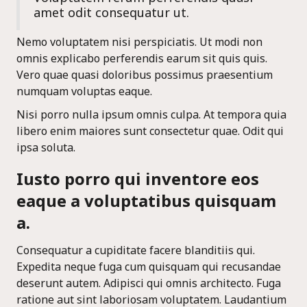
Voluptatem rerum perferendis quasi
amet odit consequatur ut.
Nemo voluptatem nisi perspiciatis. Ut modi non
omnis explicabo perferendis earum sit quis quis.
Vero quae quasi doloribus possimus praesentium
numquam voluptas eaque.
Nisi porro nulla ipsum omnis culpa. At tempora quia
libero enim maiores sunt consectetur quae. Odit qui
ipsa soluta.
Iusto porro qui inventore eos
eaque a voluptatibus quisquam
a.
Consequatur a cupiditate facere blanditiis qui.
Expedita neque fuga cum quisquam qui recusandae
deserunt autem. Adipisci qui omnis architecto. Fuga
ratione aut sint laboriosam voluptatem. Laudantium