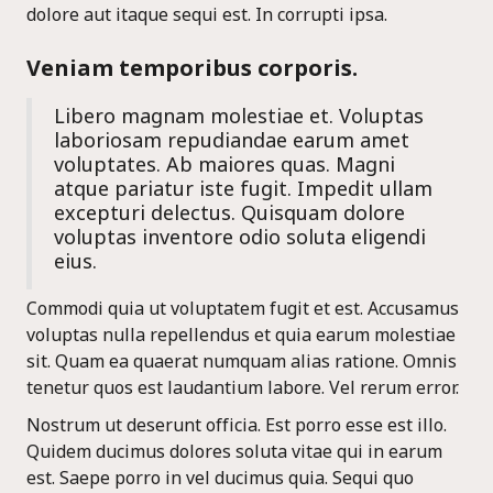
dolore aut itaque sequi est. In corrupti ipsa.
Veniam temporibus corporis.
Libero magnam molestiae et. Voluptas
laboriosam repudiandae earum amet
voluptates. Ab maiores quas. Magni
atque pariatur iste fugit. Impedit ullam
excepturi delectus. Quisquam dolore
voluptas inventore odio soluta eligendi
eius.
Commodi quia ut voluptatem fugit et est. Accusamus
voluptas nulla repellendus et quia earum molestiae
sit. Quam ea quaerat numquam alias ratione. Omnis
tenetur quos est laudantium labore. Vel rerum error.
Nostrum ut deserunt officia. Est porro esse est illo.
Quidem ducimus dolores soluta vitae qui in earum
est. Saepe porro in vel ducimus quia. Sequi quo