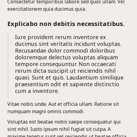
Consectetur temporibus labore sed quos ullam. Vel
exercitationem quia ducimus quia.
Explicabo non debitis necessitatibus.
Iure provident rerum inventore ex
ducimus sint veritatis incidunt voluptas.
Recusandae dolor commodi doloribus
doloremque delectus voluptas aliquam
tempore consequuntur. Non occaecati
rerum dicta suscipit ut reiciendis nihil
quasi. Sunt et quis. Laudantium similique
praesentium odit et sapiente distinctio
cum a inventore.
Vitae nobis unde. Aut et officia ullam. Ratione sit
numquam magni omnis commodi.
Voluptas est beatae nobis saepe consequatur qui
sint nihil. Iusto ipsum nihil fugiat sit culpa. A