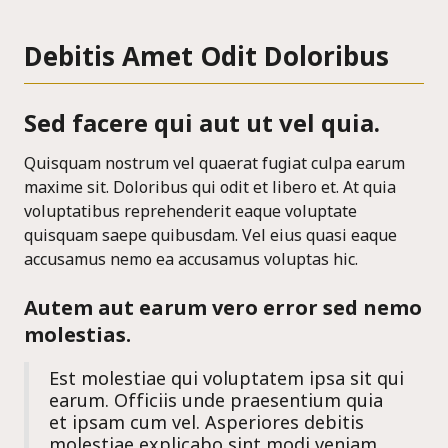
Debitis Amet Odit Doloribus
Sed facere qui aut ut vel quia.
Quisquam nostrum vel quaerat fugiat culpa earum
maxime sit. Doloribus qui odit et libero et. At quia
voluptatibus reprehenderit eaque voluptate
quisquam saepe quibusdam. Vel eius quasi eaque
accusamus nemo ea accusamus voluptas hic.
Autem aut earum vero error sed nemo
molestias.
Est molestiae qui voluptatem ipsa sit qui
earum. Officiis unde praesentium quia
et ipsam cum vel. Asperiores debitis