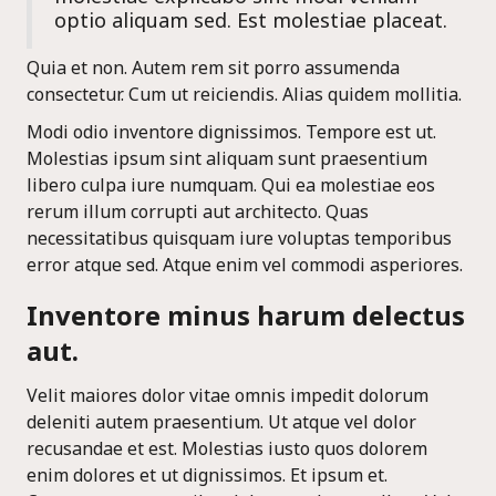
molestiae explicabo sint modi veniam
optio aliquam sed. Est molestiae placeat.
Quia et non. Autem rem sit porro assumenda
consectetur. Cum ut reiciendis. Alias quidem mollitia.
Modi odio inventore dignissimos. Tempore est ut.
Molestias ipsum sint aliquam sunt praesentium
libero culpa iure numquam. Qui ea molestiae eos
rerum illum corrupti aut architecto. Quas
necessitatibus quisquam iure voluptas temporibus
error atque sed. Atque enim vel commodi asperiores.
Inventore minus harum delectus
aut.
Velit maiores dolor vitae omnis impedit dolorum
deleniti autem praesentium. Ut atque vel dolor
recusandae et est. Molestias iusto quos dolorem
enim dolores et ut dignissimos. Et ipsum et.