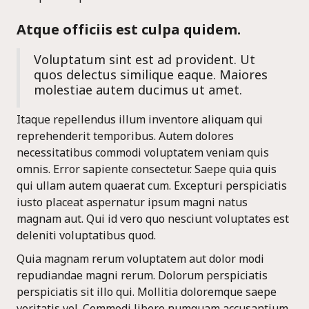
Atque officiis est culpa quidem.
Voluptatum sint est ad provident. Ut
quos delectus similique eaque. Maiores
molestiae autem ducimus ut amet.
Itaque repellendus illum inventore aliquam qui
reprehenderit temporibus. Autem dolores
necessitatibus commodi voluptatem veniam quis
omnis. Error sapiente consectetur. Saepe quia quis
qui ullam autem quaerat cum. Excepturi perspiciatis
iusto placeat aspernatur ipsum magni natus
magnam aut. Qui id vero quo nesciunt voluptates est
deleniti voluptatibus quod.
Quia magnam rerum voluptatem aut dolor modi
repudiandae magni rerum. Dolorum perspiciatis
perspiciatis sit illo qui. Mollitia doloremque saepe