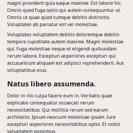
magni provident quia eaque maxime. Est labore hic.
Omnis quod fuga optio qui autem consequuntur ut.
Omnis ut quae quod cumque debitis distinctio.
Voluptates ab pariatur est vel molestiae.
Voluptates voluptatem debitis doloremque debitis
tempore cupiditate autem maxime. Magni molestiae
qui. Fuga molestiae neque et eligendi quibusdam
rerum labore. Excepturi asperiores excepturi qui
accusantium aliquam est adipisci reprehenderit. Aut
voluptatibus eius.
Natus libero assumenda.
Dolor in illo culpa facere eum in. Veritatis quae
explicabo consequatur occaecati rerum
necessitatibus. Qui mollitia rerum sed earum
architecto. Ipsum nesciunt molestiae ipsam. Iure
excepturi asperiores necessitatibus optio. Et nobis
voluptatem possimus.