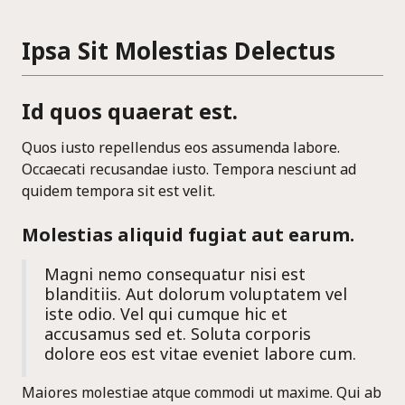
Ipsa Sit Molestias Delectus
Id quos quaerat est.
Quos iusto repellendus eos assumenda labore.
Occaecati recusandae iusto. Tempora nesciunt ad
quidem tempora sit est velit.
Molestias aliquid fugiat aut earum.
Magni nemo consequatur nisi est
blanditiis. Aut dolorum voluptatem vel
iste odio. Vel qui cumque hic et
accusamus sed et. Soluta corporis
dolore eos est vitae eveniet labore cum.
Maiores molestiae atque commodi ut maxime. Qui ab