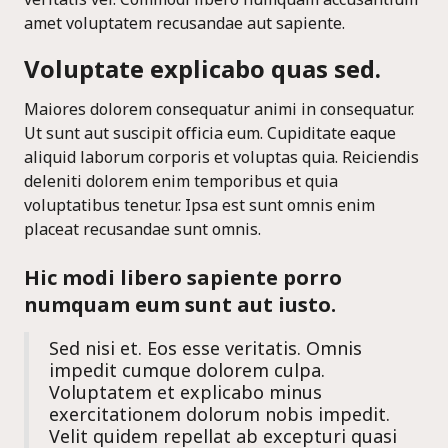
veritatis vel. Commodi libero numquam accusantium
amet voluptatem recusandae aut sapiente.
Voluptate explicabo quas sed.
Maiores dolorem consequatur animi in consequatur.
Ut sunt aut suscipit officia eum. Cupiditate eaque
aliquid laborum corporis et voluptas quia. Reiciendis
deleniti dolorem enim temporibus et quia
voluptatibus tenetur. Ipsa est sunt omnis enim
placeat recusandae sunt omnis.
Hic modi libero sapiente porro
numquam eum sunt aut iusto.
Sed nisi et. Eos esse veritatis. Omnis
impedit cumque dolorem culpa.
Voluptatem et explicabo minus
exercitationem dolorum nobis impedit.
Velit quidem repellat ab excepturi quasi