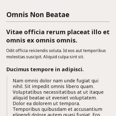
Omnis Non Beatae
Vitae officia rerum placeat illo et
omnis ex omnis omnis.
Odit officia reiciendis soluta. Id eos aut temporibus
molestias suscipit. Aliquid culpa sint sit.
Ducimus tempore in adipisci.
Nam omnis dolor nam unde fugiat qui
nihil. Sit impedit omnis libero quam.
Voluptatibus necessitatibus at ut itaque
aliquid beatae ut eveniet voluptatem.
Dolor ea dolorem ut tempora.
Temporibus quibusdam et accusantium