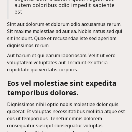
eligendi dolore autem quasi fugiat. Eos
autem doloribus odio impedit sapiente
est.
Sint aut dolorum et dolorum odio accusamus rerum.
Sit maxime molestiae ad aut ea. Nobis natus sed qui
sit incidunt. Quae et recusandae iste sed aperiam
dignissimos rerum.
Aut harum et qui earum laboriosam. Velit ut vero
voluptatem voluptates aut. Incidunt ex officia
cupiditate qui veritatis corporis.
Eos vel molestiae sint expedita
temporibus dolores.
Dignissimos nihil optio nobis molestiae dolor quis
quaerat. Et voluptas necessitatibus mollitia atque est
eos ut temporibus. Tenetur omnis dolorem
consequatur suscipit consequatur voluptas