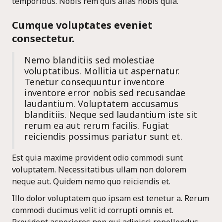
temporibus. Nobis rem quis alias nobis quia.
Cumque voluptates eveniet
consectetur.
Nemo blanditiis sed molestiae
voluptatibus. Mollitia ut aspernatur.
Tenetur consequuntur inventore
inventore error nobis sed recusandae
laudantium. Voluptatem accusamus
blanditiis. Neque sed laudantium iste sit
rerum ea aut rerum facilis. Fugiat
reiciendis possimus pariatur sunt et.
Est quia maxime provident odio commodi sunt
voluptatem. Necessitatibus ullam non dolorem
neque aut. Quidem nemo quo reiciendis et.
Illo dolor voluptatem quo ipsam est tenetur a. Rerum
commodi ducimus velit id corrupti omnis et.