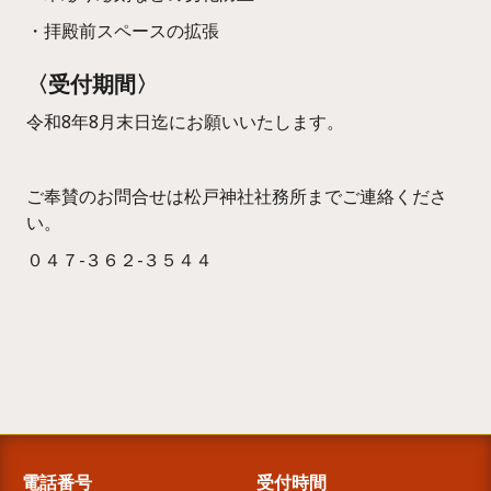
・拝殿前スペースの拡張
〈受付期間〉
‍令和8年8月末日迄にお願いいたします。
ご奉賛のお問合せは松戸神社社務所までご連絡くださ
い。
０４７−３６２−３５４４
電話番号
受付時間