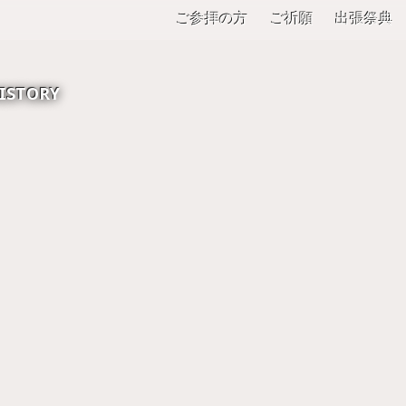
ご参拝の方
ご祈願
出張祭典
ISTORY