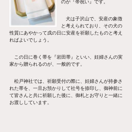
のが『帯祝い』です。
犬は子沢山で、安産の象徴
と考えられており、その犬の
性質にあやかって戌の日に安産を祈願したものと考え
ればよいでしょう。
この日に巻く帯を『岩田帯』といい、妊婦さんの実
家から贈られるのが、一般的です。
松戸神社では、祈願受付の際に、妊婦さんが持参さ
れた帯を、一旦お預かりして社号を捺印し、御神前に
て皆さんと共に祈願した後に、御札とお守りと一緒に
お渡ししています。